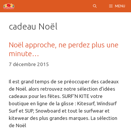
Aller
MENU
au
contenu
cadeau Noël
Noël approche, ne perdez plus une
minute…
7 décembre 2015
Il est grand temps de se préoccuper des cadeaux
de Noël. alors retrouvez notre sélection d’idées
cadeaux pour les fêtes. SURF’N KITE votre
boutique en ligne de la glisse : Kitesurf, Windsurf
Surf et SUP, Snowboard et tout le surfwear et
kitewear des plus grandes marques. La sélection
de Noël