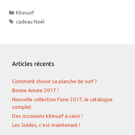
Catégories
Kitesurf
Étiquettes
cadeau Noël
Articles récents
Comment choisir sa planche de surf ?
Bonne Année 2017 !
Nouvelle collection Fone 2017, le catalogue
complet
Des occasions kitesurf à saisir !
Les Soldes, c’est maintenant !